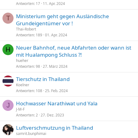
Antworten
17
11. Apr. 2024
Ministerium geht gegen Ausländische
T
Grundeigentümer vor !
Thai-Robert
Antworten
189
01. Apr. 2024
Neuer Bahnhof, neue Abfahrten oder wann ist
H
mit Hualampong Schluss ?!
hueher
Antworten
98
27. März 2024
Tierschutz in Thailand
Koelner
Antworten
108
25. Feb. 2024
Hochwasser Narathiwat und Yala
J
J-M-F
Antworten
2
27. Dez. 2023
Luftverschmutzung in Thailand
samrit.bunphimai