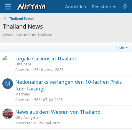
Anmelden
Registrieren
Thailand Forum
Thailand News
News - aus und um Thailand
Filter
Legale Casinos in Thailand
DisainaM
Antworten
25
01. Aug. 2025
Nationalparks verlangen den 10-fachen Preis
M
fuer Farangs
MadMac
Antworten
563
07. Juli 2025
News aus dem Westen von Thailand.
Otto-Nongkhai
Antworten
8
25. Mai 2025