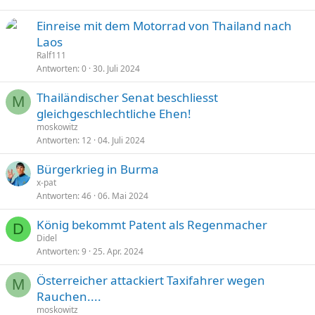
Einreise mit dem Motorrad von Thailand nach
Laos
Ralf111
Antworten
0
30. Juli 2024
Thailändischer Senat beschliesst
M
gleichgeschlechtliche Ehen!
moskowitz
Antworten
12
04. Juli 2024
Bürgerkrieg in Burma
x-pat
Antworten
46
06. Mai 2024
König bekommt Patent als Regenmacher
D
Didel
Antworten
9
25. Apr. 2024
Österreicher attackiert Taxifahrer wegen
M
Rauchen....
moskowitz