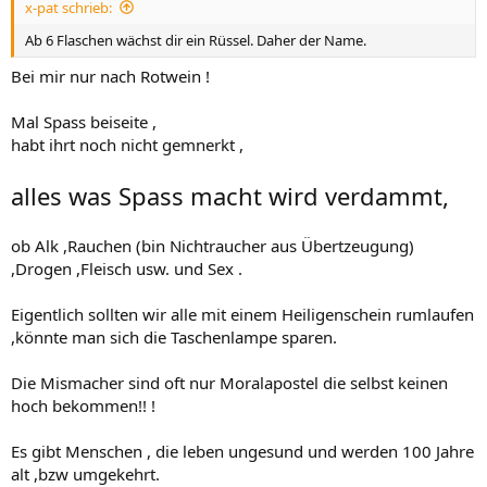
x-pat schrieb:
:
Ab 6 Flaschen wächst dir ein Rüssel. Daher der Name.
Bei mir nur nach Rotwein !
Mal Spass beiseite ,
habt ihrt noch nicht gemnerkt ,
alles was Spass macht wird verdammt,
ob Alk ,Rauchen (bin Nichtraucher aus Übertzeugung)
,Drogen ,Fleisch usw. und Sex .
Eigentlich sollten wir alle mit einem Heiligenschein rumlaufen
,könnte man sich die Taschenlampe sparen.
Die Mismacher sind oft nur Moralapostel die selbst keinen
hoch bekommen!! !
Es gibt Menschen , die leben ungesund und werden 100 Jahre
alt ,bzw umgekehrt.