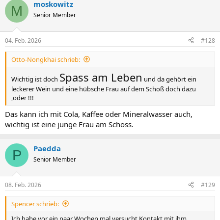
moskowitz
M
Senior Member
04. Feb. 2026
#128
Otto-Nongkhai schrieb:
Spass am Leben
Wichtig ist doch
und da gehört ein
leckerer Wein und eine hübsche Frau auf dem Schoß doch dazu
,oder !!!
Das kann ich mit Cola, Kaffee oder Mineralwasser auch,
wichtig ist eine junge Frau am Schoss.
Paedda
P
Senior Member
08. Feb. 2026
#129
Spencer schrieb:
Ich habe vor ein paar Wochen mal versucht Kontakt mit ihm