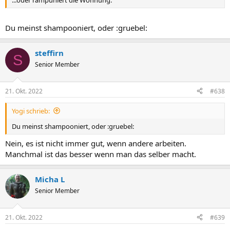
Du meinst shampooniert, oder :gruebel:
steffirn
S
Senior Member
21. Okt. 2022
#638
Yogi schrieb:
Du meinst shampooniert, oder :gruebel:
Nein, es ist nicht immer gut, wenn andere arbeiten.
Manchmal ist das besser wenn man das selber macht.
Micha L
Senior Member
21. Okt. 2022
#639