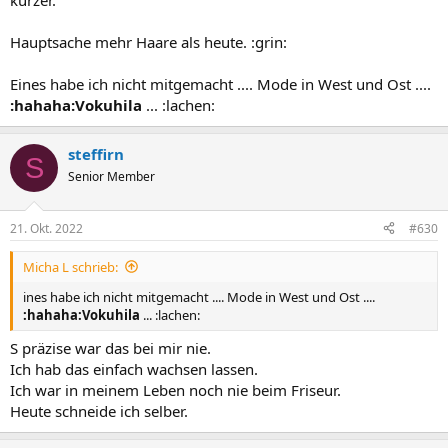
kürzer.
Hauptsache mehr Haare als heute. :grin:
Eines habe ich nicht mitgemacht .... Mode in West und Ost ....
:hahaha:Vokuhila
... :lachen:
steffirn
S
Senior Member
21. Okt. 2022
#630
Micha L schrieb:
ines habe ich nicht mitgemacht .... Mode in West und Ost ....
:hahaha:Vokuhila
... :lachen:
S präzise war das bei mir nie.
Ich hab das einfach wachsen lassen.
Ich war in meinem Leben noch nie beim Friseur.
Heute schneide ich selber.