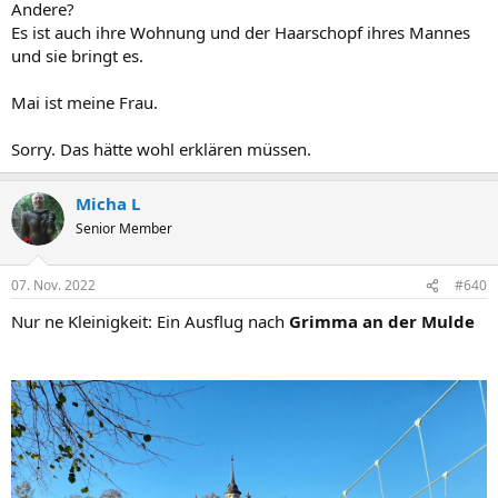
Andere?
Es ist auch ihre Wohnung und der Haarschopf ihres Mannes
und sie bringt es.
Mai ist meine Frau.
Sorry. Das hätte wohl erklären müssen.
Micha L
Senior Member
07. Nov. 2022
#640
Nur ne Kleinigkeit: Ein Ausflug nach
Grimma an der Mulde