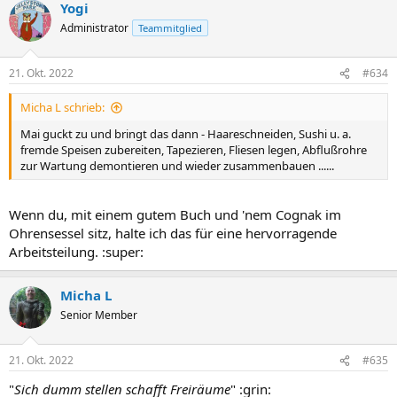
Yogi
Administrator
Teammitglied
21. Okt. 2022
#634
Micha L schrieb:
Mai guckt zu und bringt das dann - Haareschneiden, Sushi u. a.
fremde Speisen zubereiten, Tapezieren, Fliesen legen, Abflußrohre
zur Wartung demontieren und wieder zusammenbauen ......
Wenn du, mit einem gutem Buch und 'nem Cognak im
Ohrensessel sitz, halte ich das für eine hervorragende
Arbeitsteilung. :super:
Micha L
Senior Member
21. Okt. 2022
#635
"
Sich dumm stellen schafft Freiräume
" :grin: