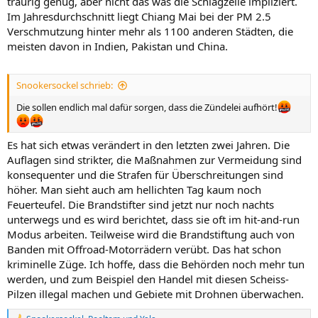
traurig genug, aber nicht das was die Schlagzeile impliziert.
Im Jahresdurchschnitt liegt Chiang Mai bei der PM 2.5
Verschmutzung hinter mehr als 1100 anderen Städten, die
meisten davon in Indien, Pakistan und China.
Snookersockel schrieb:
Die sollen endlich mal dafür sorgen, dass die Zündelei aufhört!
Es hat sich etwas verändert in den letzten zwei Jahren. Die
Auflagen sind strikter, die Maßnahmen zur Vermeidung sind
konsequenter und die Strafen für Überschreitungen sind
höher. Man sieht auch am hellichten Tag kaum noch
Feuerteufel. Die Brandstifter sind jetzt nur noch nachts
unterwegs und es wird berichtet, dass sie oft im hit-and-run
Modus arbeiten. Teilweise wird die Brandstiftung auch von
Banden mit Offroad-Motorrädern verübt. Das hat schon
kriminelle Züge. Ich hoffe, dass die Behörden noch mehr tun
werden, und zum Beispiel den Handel mit diesen Scheiss-
Pilzen illegal machen und Gebiete mit Drohnen überwachen.