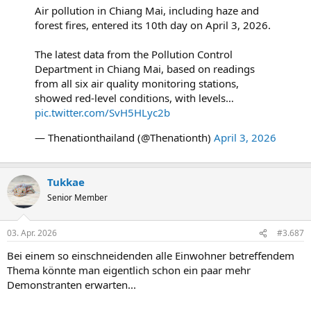
:
Air pollution in Chiang Mai, including haze and
forest fires, entered its 10th day on April 3, 2026.
The latest data from the Pollution Control
Department in Chiang Mai, based on readings
from all six air quality monitoring stations,
showed red-level conditions, with levels…
pic.twitter.com/SvH5HLyc2b
— Thenationthailand (@Thenationth)
April 3, 2026
Tukkae
Senior Member
03. Apr. 2026
#3.687
Bei einem so einschneidenden alle Einwohner betreffendem
Thema könnte man eigentlich schon ein paar mehr
Demonstranten erwarten...