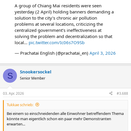
A group of Chiang Mai residents were seen
yesterday (2 April) holding banners demanding a
solution to the city’s chronic air pollution
problems at several locations, criticizing the
centralized government’s ineffectiveness at
solving the problem and decentralization so that
local…
pic.twitter.com/Ic06s7O9Sb
— Prachatai English (@prachatai_en)
April 3, 2026
Snookersockel
S
Senior Member
03. Apr. 2026
#3.688
Tukkae schrieb:
Bei einem so einschneidenden alle Einwohner betreffendem Thema
könnte man eigentlich schon ein paar mehr Demonstranten
erwarten...