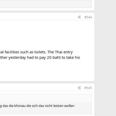
#544
 facilities such as toilets. The Thai entry
ather yesterday had to pay 20 baht to take his
#545
das die khiniau die sich das nicht leisten wollen