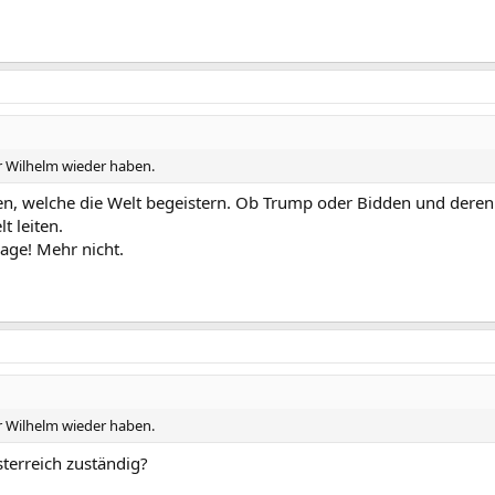
er Wilhelm wieder haben.
sen, welche die Welt begeistern. Ob Trump oder Bidden und dere
t leiten.
mage! Mehr nicht.
er Wilhelm wieder haben.
sterreich zuständig?