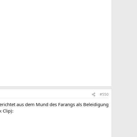
#550
gerichtet aus dem Mund des Farangs als Beleidigung
 Clip):