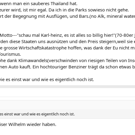
, wenn man ein sauberes Thailand hat.
urer wird, ist mir egal. Da ich in die Parks sowieso nicht gehe.
Ort der Begegnung mit Ausflügen, und Bars.(no Alk, mineral water-
Motto---"schau mal Karl-heinz, es ist alles so billig hier!"(70-80er
en diese Staaten uns ausnützen und den Preis steigern,weil sie 
e grosse Wirtschaftskatastrophe hoffen, was dank der Eu nicht m
Tourismus.
phe dank Klimawandels(verschwinden von riesigen Teilen von Inse
nen Auto kauft. Ein hochtouriger Benziner trägt da schon etwas 
e es einst war und wie es eigentlich noch ist.
s einst war und wie es eigentlich noch ist.
aiser Wilhelm wieder haben.