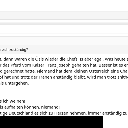
rreich zuständig?
 dann waren die Ösis wieder die Chefs. Is aber egal. Was heute ab
 das Pferd vom Kaiser Franz Joseph gehalten hat. Besser ist es
d gerechnet hatte. Niemand hat dem kleinen Österreich eine Ch
hat und trotz der Tränen anständig bleibt, wird man trotz shith
ls untergehen.
s ich weinen!
ls aufhalten können, niemand!
htige Deutschland es sich zu Herzen nehmen, immer anständig zu 