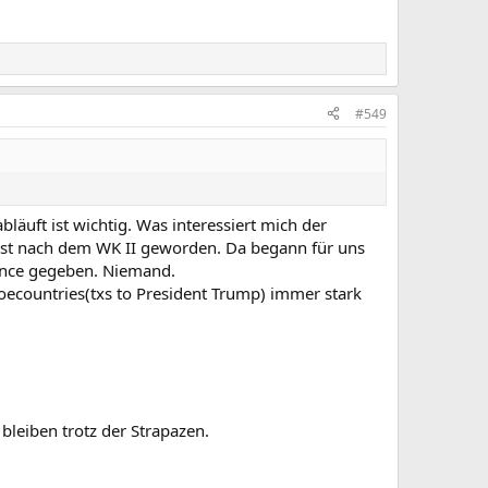
#549
läuft ist wichtig. Was interessiert mich der
 erst nach dem WK II geworden. Da begann für uns
ance gegeben. Niemand.
oecountries(txs to President Trump) immer stark
bleiben trotz der Strapazen.