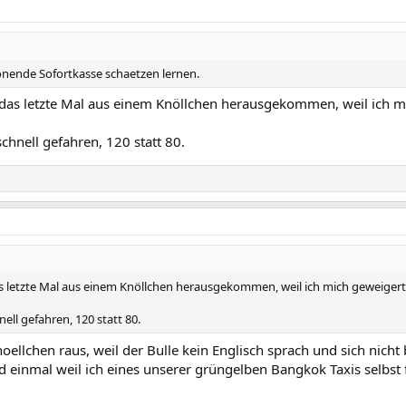
onende Sofortkasse schaetzen lernen.
 das letzte Mal aus einem Knöllchen herausgekommen, weil ich m
schnell gefahren, 120 statt 80.
s letzte Mal aus einem Knöllchen herausgekommen, weil ich mich geweigert
nell gefahren, 120 statt 80.
ellchen raus, weil der Bulle kein Englisch sprach und sich nicht 
d einmal weil ich eines unserer grüngelben Bangkok Taxis selbst