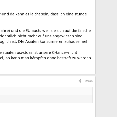
und da kann es leicht sein, dass ich eine stunde
 Jahre) und die EU auch, weil sie sich auf die falsche
eigentlich nicht mehr auf uns angewiesen sind.
öglich ist. DIe Asiaten konsumieren zuhause mehr
lstaaten usw,)das ist unsere CHance--nicht
bei)-so kann man kämpfen ohne bestraft zu werden.
#546