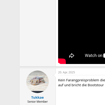
20. Apr. 2025
Kein Farangpreisproblem die
auf und bricht die Bootstour
Tukkae
Senior Member