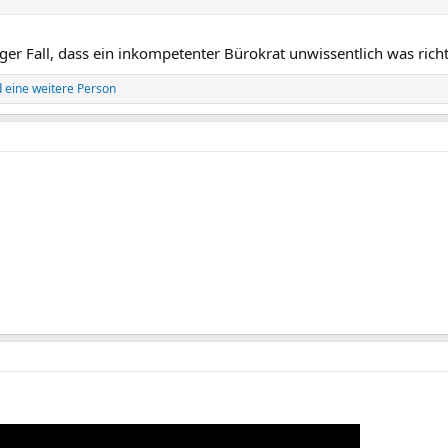
iger Fall, dass ein inkompetenter Bürokrat unwissentlich was rich
 eine weitere Person