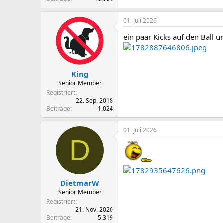
01. Juli 2026
ein paar Kicks auf den Ball u
King
Senior Member
Registriert
22. Sep. 2018
Beiträge
1.024
01. Juli 2026
D
DietmarW
Senior Member
Registriert
21. Nov. 2020
Beiträge
5.319