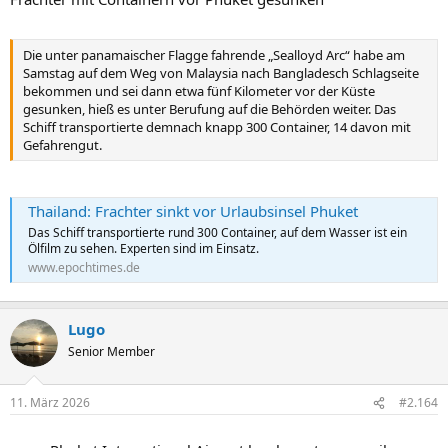
Die unter panamaischer Flagge fahrende „Sealloyd Arc“ habe am
Samstag auf dem Weg von Malaysia nach Bangladesch Schlagseite
bekommen und sei dann etwa fünf Kilometer vor der Küste
gesunken, hieß es unter Berufung auf die Behörden weiter. Das
Schiff transportierte demnach knapp 300 Container, 14 davon mit
Gefahrengut.
Thailand: Frachter sinkt vor Urlaubsinsel Phuket
Das Schiff transportierte rund 300 Container, auf dem Wasser ist ein
Ölfilm zu sehen. Experten sind im Einsatz.
www.epochtimes.de
Lugo
Senior Member
11. März 2026
#2.164