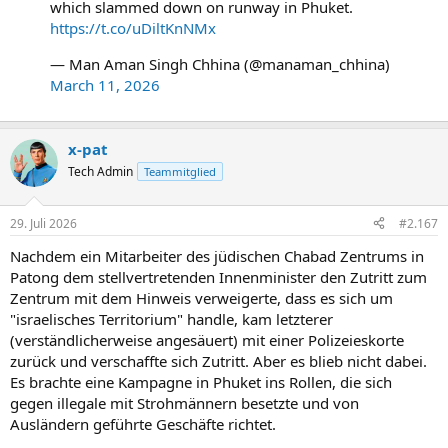
which slammed down on runway in Phuket.
https://t.co/uDiltKnNMx
— Man Aman Singh Chhina (@manaman_chhina)
March 11, 2026
x-pat
Tech Admin
Teammitglied
29. Juli 2026
#2.167
Nachdem ein Mitarbeiter des jüdischen Chabad Zentrums in
Patong dem stellvertretenden Innenminister den Zutritt zum
Zentrum mit dem Hinweis verweigerte, dass es sich um
"israelisches Territorium" handle, kam letzterer
(verständlicherweise angesäuert) mit einer Polizeieskorte
zurück und verschaffte sich Zutritt. Aber es blieb nicht dabei.
Es brachte eine Kampagne in Phuket ins Rollen, die sich
gegen illegale mit Strohmännern besetzte und von
Ausländern geführte Geschäfte richtet.