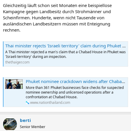
Gleichzeitig läuft schon seit Monaten eine beispiellose
Kampagne gegen Landbesitz durch Strohmänner und
Scheinfirmen. Hunderte, wenn nicht Tausende von
ausländischen Landbesitzern müssen mit Enteignung
rechnen.
Thai minister rejects 'Israeli territory' claim during Phuket inspection
A Thai minister rejected a man's claim that a Chabad House in Phuket was
'Israeli territory' during an inspection.
thethaiger.com
Phuket nominee crackdown widens after Chabad House confrontation
More than 361 Phuket businesses face checks for suspected
nominee ownership and unlicensed operations after a
confrontation at Chabad House.
www.nationthailand.com
berti
Senior Member