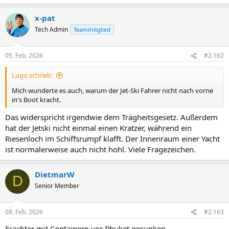
x-pat
Tech Admin
Teammitglied
05. Feb. 2026
#2.162
Lugo schrieb:
Mich wunderte es auch, warum der Jet-Ski Fahrer nicht nach vorne
in's Boot kracht.
Das widerspricht irgendwie dem Trägheitsgesetz. Außerdem
hat der Jetski nicht einmal einen Kratzer, während ein
Riesenloch im Schiffsrumpf klafft. Der Innenraum einer Yacht
ist normalerweise auch nicht hohl. Viele Fragezeichen.
DietmarW
D
Senior Member
08. Feb. 2026
#2.163
Frachter mit Containern vor Phuket gesunken