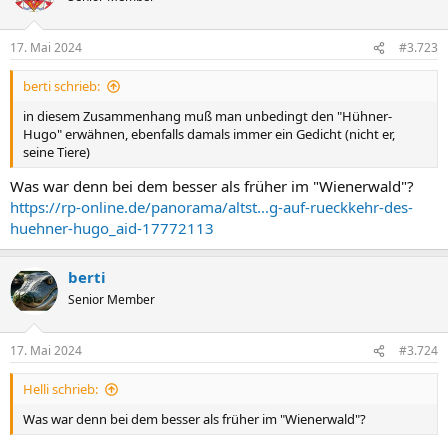
17. Mai 2024
#3.723
berti schrieb:
in diesem Zusammenhang muß man unbedingt den "Hühner-
Hugo" erwähnen, ebenfalls damals immer ein Gedicht (nicht er,
seine Tiere)
Was war denn bei dem besser als früher im "Wienerwald"?
https://rp-online.de/panorama/altst...g-auf-rueckkehr-des-
huehner-hugo_aid-17772113
berti
Senior Member
17. Mai 2024
#3.724
Helli schrieb:
Was war denn bei dem besser als früher im "Wienerwald"?