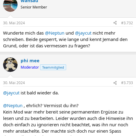
wansau
Senior Member
30. Mai 2024
#3.732
Wunderte mich das
@Neptun
und
@jaycut
nicht mehr
schreiben. Beide gesperrt, wie lange und kennt Jemand den
Grund, oder ist das vermessen zu fragen?
phi mee
Moderator
Teammitglied
30. Mai 2024
#3.733
@jaycut
ist bald wieder da.
@Neptun
, ehrlich? Vermisst du ihn?
Kein Mod war mehr bereit seine permanenten Ergüsse zu
lesen und zu bearbeiten. Leider wurden auch die Hinweise ihn
doch einfach zu ignorieren nicht beachtet, was ihn nur noch
mehr anstachelte. Der machte sich doch nur einen Spass