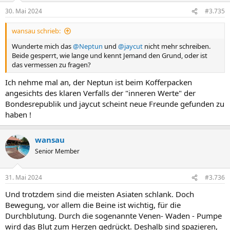
30. Mai 2024
#3.735
wansau schrieb:
Wunderte mich das
@Neptun
und
@jaycut
nicht mehr schreiben.
Beide gesperrt, wie lange und kennt Jemand den Grund, oder ist
das vermessen zu fragen?
Ich nehme mal an, der Neptun ist beim Kofferpacken
angesichts des klaren Verfalls der "inneren Werte" der
Bondesrepublik und jaycut scheint neue Freunde gefunden zu
haben !
wansau
Senior Member
31. Mai 2024
#3.736
Und trotzdem sind die meisten Asiaten schlank. Doch
Bewegung, vor allem die Beine ist wichtig, für die
Durchblutung. Durch die sogenannte Venen- Waden - Pumpe
wird das Blut zum Herzen gedrückt. Deshalb sind spazieren,