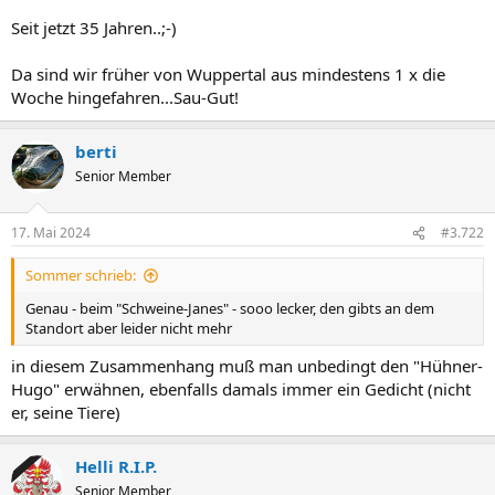
Seit jetzt 35 Jahren..;-)
Da sind wir früher von Wuppertal aus mindestens 1 x die
Woche hingefahren...Sau-Gut!
berti
Senior Member
17. Mai 2024
#3.722
Sommer schrieb:
Genau - beim "Schweine-Janes" - sooo lecker, den gibts an dem
Standort aber leider nicht mehr
in diesem Zusammenhang muß man unbedingt den "Hühner-
Hugo" erwähnen, ebenfalls damals immer ein Gedicht (nicht
er, seine Tiere)
Helli R.I.P.
Senior Member