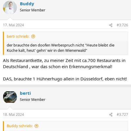
Buddy
Senior Member
17. Mai 2024
#3.726
berti schrieb:
der brauchte den doofen Werbespruch nicht "Heute bleibt die
Küche kalt, heut' gehn' wir in den Wienerwald"
Als Restaurantkette, zu meiner Zeit mit ca.700 Restaurants in
Deutschland , war das schon ein Erkennungsmerkmal!
DAS, brauchte 1 Hühnerhugo allein in Düsseldorf, eben nicht!
berti
Senior Member
18. Mai 2024
#3.727
Buddy schrieb: