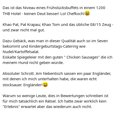
Das ist das Niveau eines Frühstücksbuffets in einem 1200
THB Hotel - keinen Deut besser! Lol Chefkoch!
Khao Pat, Pat Krapau; Khao Tom und das übliche 08/15 Zeug -
und zwar nicht mal gut.
Dazu Gebäck, was man in dieser Qualität auch so im Seven
bekommt und Kindergeburtstags-Catering wie
Nudel/Kartoffelsalat.
Eiskalte Spiegeleier mit den guten " Chicken Sausages" die ich
meinem Hund nicht geben würde.
Absoluter Schrott. Am Nebentisch sassen ein paar Engländer,
mit denen ich mich unterhalten habe, die waren echt
stocksauer. Engländer!
Warum so wenige Leute, dies in Bewertungen schreiben ist
für mich tatsächlich ein Rätsel. Ich hatte zwar wirklich kein
"Erlebnis" erwartet aber das wiederum auch nicht.