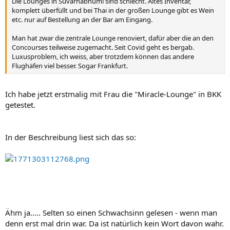
Die Lounges in Suvarnabhumi sind schlecht. Altes Inventar,
komplett überfüllt und bei Thai in der großen Lounge gibt es Wein
etc. nur auf Bestellung an der Bar am Eingang.
Man hat zwar die zentrale Lounge renoviert, dafür aber die an den
Concourses teilweise zugemacht. Seit Covid geht es bergab.
Luxusproblem, ich weiss, aber trotzdem können das andere
Flughäfen viel besser. Sogar Frankfurt.
Ich habe jetzt erstmalig mit Frau die "Miracle-Lounge" in BKK
getestet.
In der Beschreibung liest sich das so:
Ähm ja..... Selten so einen Schwachsinn gelesen - wenn man
denn erst mal drin war. Da ist natürlich kein Wort davon wahr.