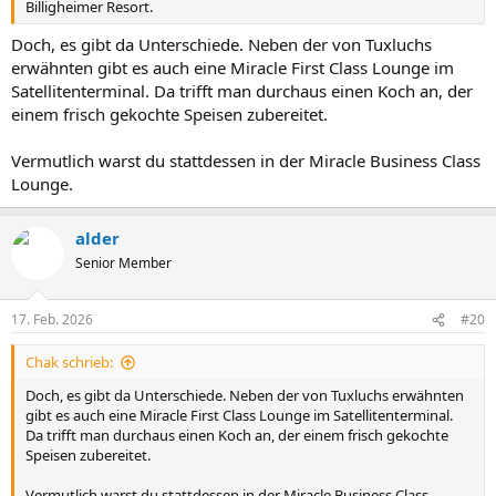
Billigheimer Resort.
Doch, es gibt da Unterschiede. Neben der von Tuxluchs
erwähnten gibt es auch eine Miracle First Class Lounge im
Satellitenterminal. Da trifft man durchaus einen Koch an, der
einem frisch gekochte Speisen zubereitet.
Vermutlich warst du stattdessen in der Miracle Business Class
Lounge.
alder
Senior Member
17. Feb. 2026
#20
Chak schrieb:
Doch, es gibt da Unterschiede. Neben der von Tuxluchs erwähnten
gibt es auch eine Miracle First Class Lounge im Satellitenterminal.
Da trifft man durchaus einen Koch an, der einem frisch gekochte
Speisen zubereitet.
Vermutlich warst du stattdessen in der Miracle Business Class