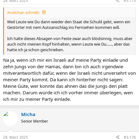
28. März 2025
#3.175
Andichan schrieb:
Weil Leute wie Du dann wieder den Staat die Schuld gebt, wenn ein
Gestörter mit nem Autoanschlag ins Fernsehen kommen will.
Ich halte dieses Absagen von Feste zwar auch blödsinnig, muss aber
auch nicht meinen Kopf hinhalten, wenn Leute wie Du......, aber das
hatte ich ja schon geschrieben.
Na ja, wenn ich mir ein Israeli auf meine Party einlade und
zehn Jungs von der Hamas, dann bin ich auch irgendwie
mitverantwortlich dafür, wenn der Israeli nicht unversehrt von
meiner Party kommt. Da kann ich hinterher nicht sagen:
Meine Güte, wer konnte das ahnen das die Jungs den platt
machen. Darum würde ich ich vorher immer überlegen, wen
ich mir zu meiner Party einlade.
Micha
Senior Member
29. März 2025
#3.176