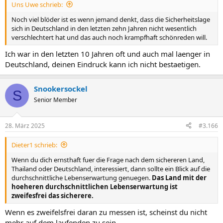
Uns Uwe schrieb:
Noch viel blöder ist es wenn jemand denkt, dass die Sicherheitslage
sich in Deutschland in den letzten zehn Jahren nicht wesentlich
verschlechtert hat und das auch noch krampfhaft schönreden will.
Ich war in den letzten 10 Jahren oft und auch mal laenger in
Deutschland, deinen Eindruck kann ich nicht bestaetigen.
Snookersockel
S
Senior Member
28. März 2025
#3.166
Dieter1 schrieb:
Wenn du dich ernsthaft fuer die Frage nach dem sichereren Land,
Thailand oder Deutschland, interessiert, dann sollte ein Blick auf die
durchschnittliche Lebenserwartung genuegen.
Das Land mit der
hoeheren durchschnittlichen Lebenserwartung ist
zweifesfrei das sicherere.
Wenn es zweifelsfrei daran zu messen ist, scheinst du nicht
mehr auf dem laufenden zu sein.