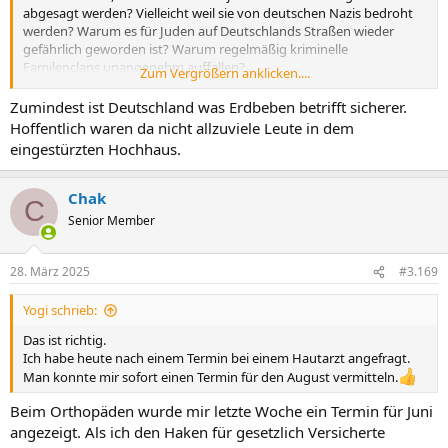
abgesagt werden? Vielleicht weil sie von deutschen Nazis bedroht
werden? Warum es für Juden auf Deutschlands Straßen wieder
gefährlich geworden ist? Warum regelmäßig kriminelle
Familenclans unangenehm auffallen?
Zum Vergrößern anklicken....
Warum in unseren Städten jetzt täglich Menschen an und
Zumindest ist Deutschland was Erdbeben betrifft sicherer.
abgestochen werden? Warum es täglich Gruppenvergewaltigungen
Hoffentlich waren da nicht allzuviele Leute in dem
gibt? Warum es regelmäßig Massenschlägereien gibt? Das wohl
eingestürzten Hochhaus.
alles nichts mit der veränderten Sicherheitslage zu tun. Der Dieter
war in den letzten 10 Jahren oft in Deutschland und hat das alles
nicht mitbekommen und wenn doch, dann ist das für den Dieter
Chak
C
alles nicht so schlimm. Mach dir mal nen schönen Tag und gönn dir
Senior Member
mal eine gegrillte Hühnerkralle und eine Kiste Chang.
28. März 2025
#3.169
Yogi schrieb:
Das ist richtig.
Ich habe heute nach einem Termin bei einem Hautarzt angefragt.
Man konnte mir sofort einen Termin für den August vermitteln.
Beim Orthopäden wurde mir letzte Woche ein Termin für Juni
angezeigt. Als ich den Haken für gesetzlich Versicherte