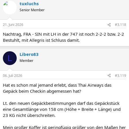
tuxluchs
Senior Member
21. Juni 2026
#3.118
Nachtrag, FRA - SIN mit LH in der 747 ist noch 2-2-2 bzw. 2-2
Bestuhlt, mit Allegris ist Schluss damit.
Libero83
L
Member
06. Juli 2026
#3.119
Hat es schon mal jemand erlebt, dass Thai Airways das
Gepäck beim Checkin abgemessen hat?
Lt. den neuen Gepäckbestimmungen darf das Gepäckstück
eine Gesamtlänge von 158 cm (Höhe + Breite + Länge) und
23 KG nicht überschreiten.
Mein großer Koffer ist geringfügig größer von den Maßen her