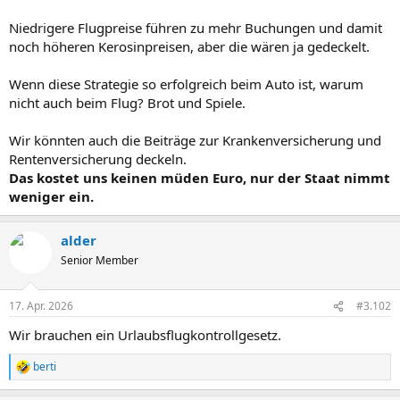
Niedrigere Flugpreise führen zu mehr Buchungen und damit
noch höheren Kerosinpreisen, aber die wären ja gedeckelt.
Wenn diese Strategie so erfolgreich beim Auto ist, warum
nicht auch beim Flug? Brot und Spiele.
Wir könnten auch die Beiträge zur Krankenversicherung und
Rentenversicherung deckeln.
Das kostet uns keinen müden Euro, nur der Staat nimmt
weniger ein.
alder
Senior Member
17. Apr. 2026
#3.102
Wir brauchen ein Urlaubsflugkontrollgesetz.
berti
R
e