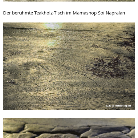
Der berühmte Teakholz-Tisch im Mamashop Soi Napralan