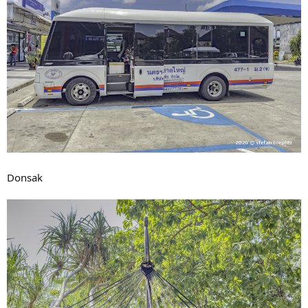
Donsak