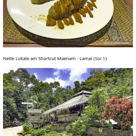
Nette Lokale am Shortcut Maenam - Lamai (Soi 1)