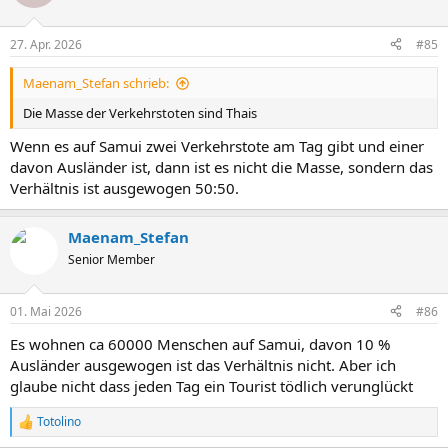
27. Apr. 2026
#85
Maenam_Stefan schrieb:
Die Masse der Verkehrstoten sind Thais
Wenn es auf Samui zwei Verkehrstote am Tag gibt und einer
davon Ausländer ist, dann ist es nicht die Masse, sondern das
Verhältnis ist ausgewogen 50:50.
Maenam_Stefan
Senior Member
01. Mai 2026
#86
Es wohnen ca 60000 Menschen auf Samui, davon 10 %
Ausländer ausgewogen ist das Verhältnis nicht. Aber ich
glaube nicht dass jeden Tag ein Tourist tödlich verunglückt
Totolino
R
e