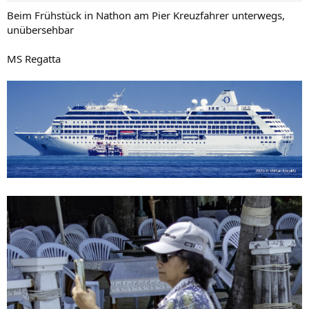
n
Beim Frühstück in Nathon am Pier Kreuzfahrer unterwegs,
:
unübersehbar
MS Regatta