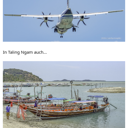
In Taling Ngam auch...