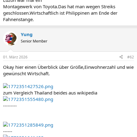
Luzon war mal ein
Montagewerk von Toyota.Das hat man wegen Streiks
geschlossen.Wirtschaftlich ist Philippinen am Ende der
Fahnenstange.
Yung
Senior Member
01. März 2026
#62
Okay hier einen Überblick über Größe,Einwohnerzahl und wie
gewünscht Wirtschaft.
zum Vergleich Thailand beides aus wikipedia
---------
------