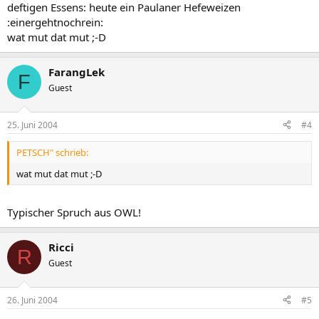
deftigen Essens: heute ein Paulaner Hefeweizen
:einergehtnochrein:
wat mut dat mut ;-D
FarangLek
F
Guest
25. Juni 2004
#4
PETSCH" schrieb:
wat mut dat mut ;-D
Typischer Spruch aus OWL!
Ricci
R
Guest
26. Juni 2004
#5