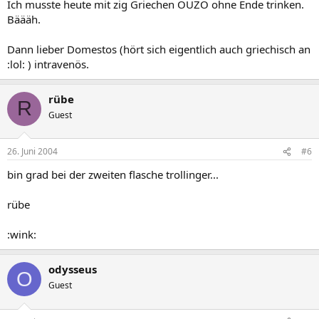
Ich musste heute mit zig Griechen OUZO ohne Ende trinken.
Bäääh.
Dann lieber Domestos (hört sich eigentlich auch griechisch an
:lol: ) intravenös.
rübe
R
Guest
26. Juni 2004
#6
bin grad bei der zweiten flasche trollinger...
rübe
:wink:
odysseus
O
Guest