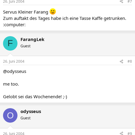
26. Juni 2004
#7
Servus Kleiner Farang
Zum auftakt des Tages habe ich eine Tasse Kaffe getrunken.
:computer:
FarangLek
F
Guest
26. Juni 2004
#8
@odysseus
me too.
Gelobt sei das Wochenende! ;-)
odysseus
O
Guest
26. Juni 2004
#9