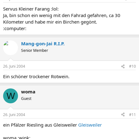
Servus Kleiner Farang :lol:
Ja, bin schon ein wenig mit den Fahrad gefahren, ca 30
Kilometer und habe mir ein Birchen gegönt.
:computer:
Mang-gon-Jai R.I.P.
Senior Member
26. Juni 2004
#10
Ein schöner trockener Rotwein.
woma
W
Guest
26. Juni 2004
#11
ein Pfälzer Riesling aus Gleisweiler
Gleisweiler
woma :wink: