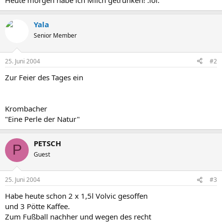
Heute morgen habe ich Milch getrunken! :lol:
Yala
Senior Member
25. Juni 2004
#2
Zur Feier des Tages ein
Krombacher
"Eine Perle der Natur"
PETSCH
P
Guest
25. Juni 2004
#3
Habe heute schon 2 x 1,5l Volvic gesoffen
und 3 Pötte Kaffee.
Zum Fußball nachher und wegen des recht