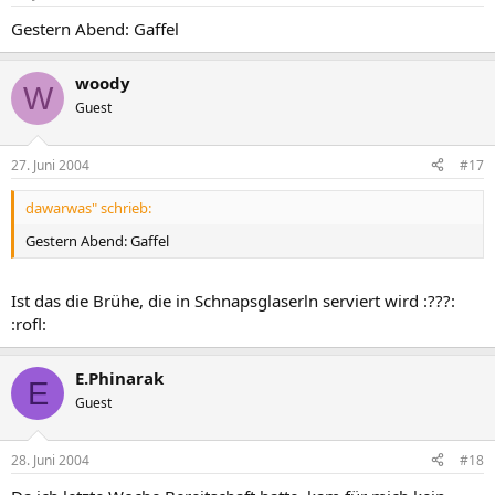
Gestern Abend: Gaffel
woody
W
Guest
27. Juni 2004
#17
dawarwas" schrieb:
Gestern Abend: Gaffel
Ist das die Brühe, die in Schnapsglaserln serviert wird :???:
:rofl:
E.Phinarak
E
Guest
28. Juni 2004
#18