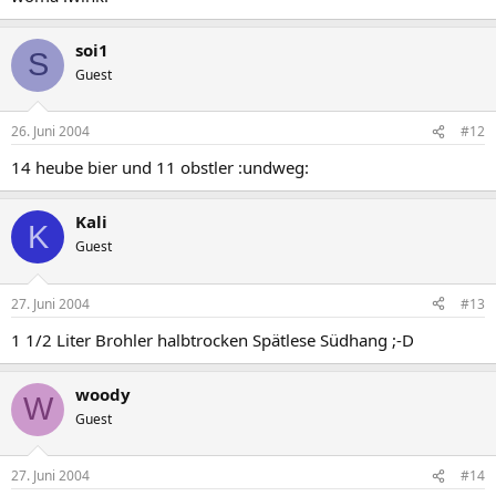
soi1
S
Guest
26. Juni 2004
#12
14 heube bier und 11 obstler :undweg:
Kali
K
Guest
27. Juni 2004
#13
1 1/2 Liter Brohler halbtrocken Spätlese Südhang ;-D
woody
W
Guest
27. Juni 2004
#14