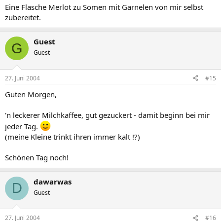
Eine Flasche Merlot zu Somen mit Garnelen von mir selbst
zubereitet.
Guest
G
Guest
27. Juni 2004
#15
Guten Morgen,
'n leckerer Milchkaffee, gut gezuckert - damit beginn bei mir
jeder Tag.
(meine Kleine trinkt ihren immer kalt !?)
Schönen Tag noch!
dawarwas
D
Guest
27. Juni 2004
#16