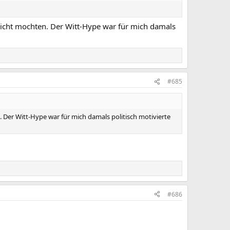
 nicht mochten. Der Witt-Hype war für mich damals
#685
 Der Witt-Hype war für mich damals politisch motivierte
#686