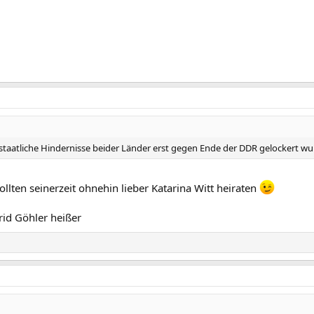
aatliche Hindernisse beider Länder erst gegen Ende der DDR gelockert wu
lten seinerzeit ohnehin lieber Katarina Witt heiraten
grid Göhler heißer