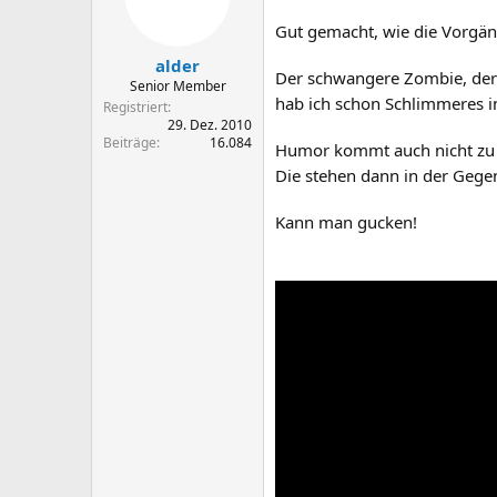
Gut gemacht, wie die Vorgän
alder
Der schwangere Zombie, der d
Senior Member
hab ich schon Schlimmeres 
Registriert
29. Dez. 2010
Beiträge
16.084
Humor kommt auch nicht zu k
Die stehen dann in der Gegen
Kann man gucken!