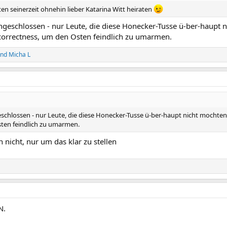
en seinerzeit ohnehin lieber Katarina Witt heiraten
ngeschlossen - nur Leute, die diese Honecker-Tusse ü-ber-haupt
al correctness, um den Osten feindlich zu umarmen.
nd
Micha L
eschlossen - nur Leute, die diese Honecker-Tusse ü-ber-haupt nicht mochten.
Osten feindlich zu umarmen.
 nicht, nur um das klar zu stellen
N.