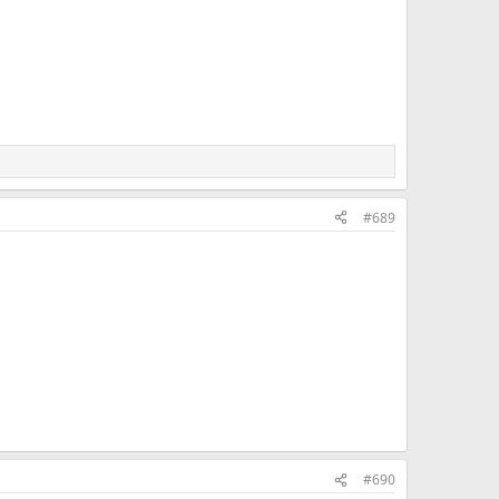
#689
#690