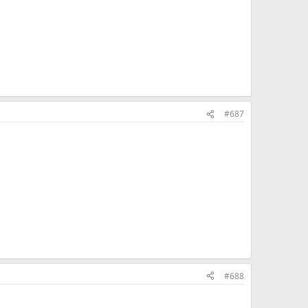
#687
#688