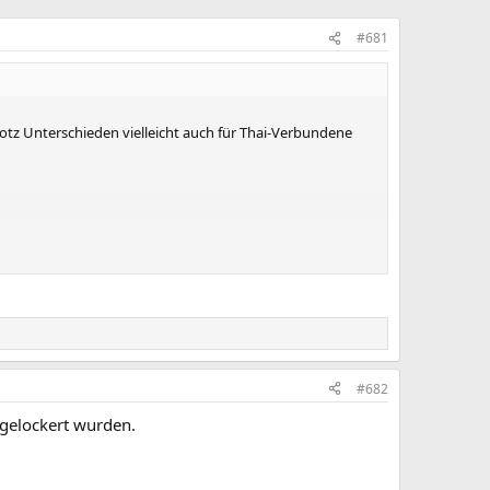
#681
rotz Unterschieden vielleicht auch für Thai-Verbundene
#682
gelockert wurden.