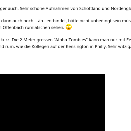
ger auch. Sehr schöne Aufnahmen von Schottland und Nordengland
ann auch noch ...äh...entbindet, hätte nicht unbedingt sein müss
in Offenbach rumlatschen sehen.
urz: Die 2 Meter grossen "Alpha-Zombies" kann man nur mit Fent
d rum, wie die Kollegen auf der Kensington in Philly. Sehr witzig