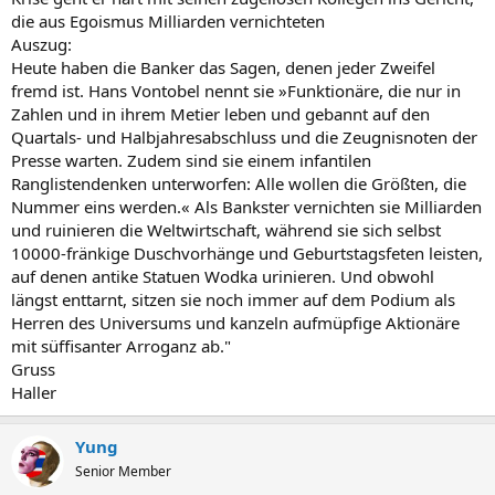
die aus Egoismus Milliarden vernichteten
Auszug:
Heute haben die Banker das Sagen, denen jeder Zweifel
fremd ist. Hans Vontobel nennt sie »Funktionäre, die nur in
Zahlen und in ihrem Metier leben und gebannt auf den
Quartals- und Halbjahresabschluss und die Zeugnisnoten der
Presse warten. Zudem sind sie einem infantilen
Ranglistendenken unterworfen: Alle wollen die Größten, die
Nummer eins werden.« Als Bankster vernichten sie Milliarden
und ruinieren die Weltwirtschaft, während sie sich selbst
10000-fränkige Duschvorhänge und Geburtstagsfeten leisten,
auf denen antike Statuen Wodka urinieren. Und obwohl
längst enttarnt, sitzen sie noch immer auf dem Podium als
Herren des Universums und kanzeln aufmüpfige Aktionäre
mit süffisanter Arroganz ab."
Gruss
Haller
Yung
Senior Member