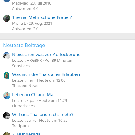
MadMac
28. Juli 2016
Antworten: 4K
Thema 'Mehr schöne Frauen'
Micha L
29. Aug. 2021
Antworten: 2K
Neueste Beiträge
N'bisschen was zur Auflockerung
Letzter: HKGBKK
Vor 39 Minuten
Sonstiges
Was sich die Thais alles Erlauben
Letzter: Heili
Heute um 12:06
Thailand News
Leben in Chiang Mai
Letzter: x-pat
Heute um 11:29
Literarisches
Will uns Thailand nicht mehr?
Letzter: strike
Heute um 10:55
Treffpunkt
2. Bundesliga