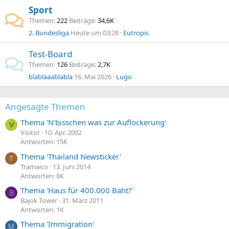
Sport
Themen
222
Beiträge
34,6K
2. Bundesliga
Heute um 03:28
Eutropis
Test-Board
Themen
126
Beiträge
2,7K
blablaaablabla
16. Mai 2026
Lugo
Angesagte Themen
Thema 'N'bisschen was zur Auflockerung'
V
Visitor
10. Apr. 2002
Antworten: 15K
Thema 'Thailand Newsticker'
T
Tramaico
13. Juni 2014
Antworten: 8K
Thema 'Haus für 400.000 Baht?'
B
Bajok Tower
31. März 2011
Antworten: 1K
Thema 'Immigration'
M