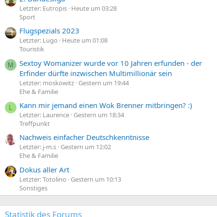
Letzter: Eutropis
Heute um 03:28
Sport
Flugspezials 2023
Letzter: Lugo
Heute um 01:08
Touristik
Sextoy Womanizer wurde vor 10 Jahren erfunden - der
M
Erfinder dürfte inzwischen Multimillionär sein
Letzter: moskowitz
Gestern um 19:44
Ehe & Familie
Kann mir jemand einen Wok Brenner mitbringen? :)
L
Letzter: Laurence
Gestern um 18:34
Treffpunkt
Nachweis einfacher Deutschkenntnisse
Letzter: j-m.s
Gestern um 12:02
Ehe & Familie
Dokus aller Art
Letzter: Totolino
Gestern um 10:13
Sonstiges
Statistik des Forums