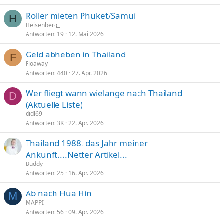
Roller mieten Phuket/Samui
H
Heisenberg_
Antworten
19
12. Mai 2026
Geld abheben in Thailand
F
Floaway
Antworten
440
27. Apr. 2026
Wer fliegt wann wielange nach Thailand
D
(Aktuelle Liste)
didl69
Antworten
3K
22. Apr. 2026
Thailand 1988, das Jahr meiner
Ankunft....Netter Artikel...
Buddy
Antworten
25
16. Apr. 2026
Ab nach Hua Hin
M
MAPPI
Antworten
56
09. Apr. 2026