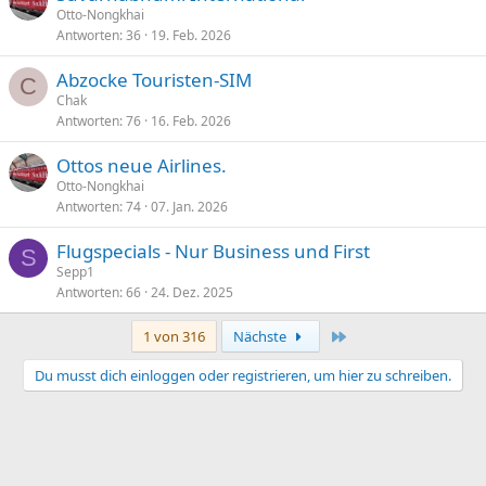
Otto-Nongkhai
Antworten
36
19. Feb. 2026
Abzocke Touristen-SIM
C
Chak
Antworten
76
16. Feb. 2026
Ottos neue Airlines.
Otto-Nongkhai
Antworten
74
07. Jan. 2026
Flugspecials - Nur Business und First
S
Sepp1
Antworten
66
24. Dez. 2025
Letzte
1 von 316
Nächste
Du musst dich einloggen oder registrieren, um hier zu schreiben.