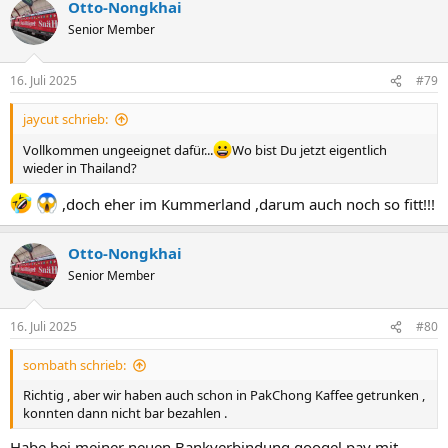
Otto-Nongkhai
Senior Member
16. Juli 2025
#79
jaycut schrieb:
Vollkommen ungeeignet dafür...
Wo bist Du jetzt eigentlich
wieder in Thailand?
,doch eher im Kummerland ,darum auch noch so fitt!!!
Otto-Nongkhai
Senior Member
16. Juli 2025
#80
sombath schrieb:
Richtig , aber wir haben auch schon in PakChong Kaffee getrunken ,
konnten dann nicht bar bezahlen .
Habe bei meiner neuen Bankverbindung googel pay mit