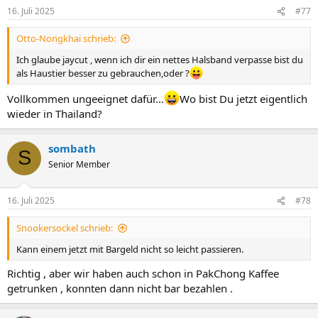
16. Juli 2025
#77
Otto-Nongkhai schrieb:
Ich glaube jaycut , wenn ich dir ein nettes Halsband verpasse bist du
als Haustier besser zu gebrauchen,oder ?
Vollkommen ungeeignet dafür...
Wo bist Du jetzt eigentlich
wieder in Thailand?
sombath
S
Senior Member
16. Juli 2025
#78
Snookersockel schrieb:
Kann einem jetzt mit Bargeld nicht so leicht passieren.
Richtig , aber wir haben auch schon in PakChong Kaffee
getrunken , konnten dann nicht bar bezahlen .