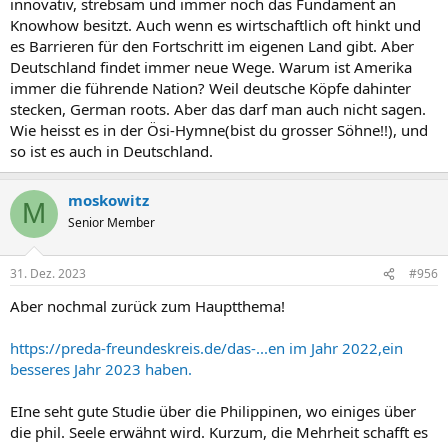
innovativ, strebsam und immer noch das Fundament an
Knowhow besitzt. Auch wenn es wirtschaftlich oft hinkt und
es Barrieren für den Fortschritt im eigenen Land gibt. Aber
Deutschland findet immer neue Wege. Warum ist Amerika
immer die führende Nation? Weil deutsche Köpfe dahinter
stecken, German roots. Aber das darf man auch nicht sagen.
Wie heisst es in der Ösi-Hymne(bist du grosser Söhne!!), und
so ist es auch in Deutschland.
moskowitz
M
Senior Member
31. Dez. 2023
#956
Aber nochmal zurück zum Hauptthema!
https://preda-freundeskreis.de/das-...en im Jahr 2022,ein
besseres Jahr 2023 haben.
EIne seht gute Studie über die Philippinen, wo einiges über
die phil. Seele erwähnt wird. Kurzum, die Mehrheit schafft es