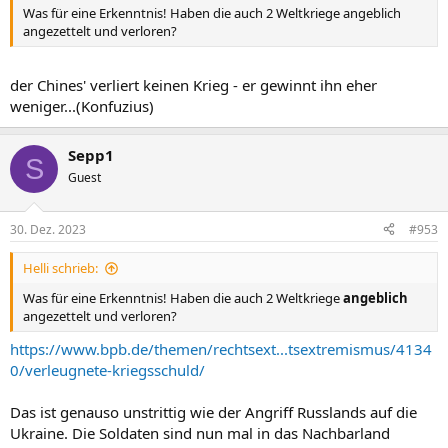
Was für eine Erkenntnis! Haben die auch 2 Weltkriege angeblich
angezettelt und verloren?
der Chines' verliert keinen Krieg - er gewinnt ihn eher
weniger...(Konfuzius)
Sepp1
S
Guest
30. Dez. 2023
#953
Helli schrieb:
Was für eine Erkenntnis! Haben die auch 2 Weltkriege
angeblich
angezettelt und verloren?
https://www.bpb.de/themen/rechtsext...tsextremismus/4134
0/verleugnete-kriegsschuld/
Das ist genauso unstrittig wie der Angriff Russlands auf die
Ukraine. Die Soldaten sind nun mal in das Nachbarland