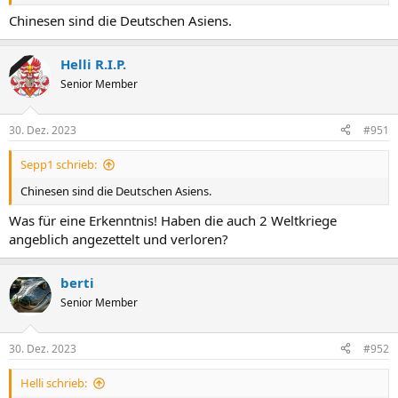
Chinesen sind die Deutschen Asiens.
Helli R.I.P.
Senior Member
30. Dez. 2023
#951
Sepp1 schrieb:
Chinesen sind die Deutschen Asiens.
Was für eine Erkenntnis! Haben die auch 2 Weltkriege
angeblich angezettelt und verloren?
berti
Senior Member
30. Dez. 2023
#952
Helli schrieb: