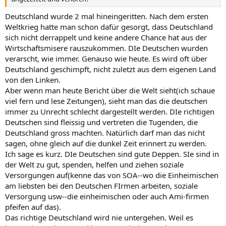
Deutschland wurde 2 mal hineingeritten. Nach dem ersten
Weltkrieg hatte man schon dafür gesorgt, dass Deutschland
sich nicht derrappelt und keine andere Chance hat aus der
Wirtschaftsmisere rauszukommen. DIe Deutschen wurden
verarscht, wie immer. Genauso wie heute. Es wird oft über
Deutschland geschimpft, nicht zuletzt aus dem eigenen Land
von den Linken.
Aber wenn man heute Bericht über die Welt sieht(ich schaue
viel fern und lese Zeitungen), sieht man das die deutschen
immer zu Unrecht schlecht dargestellt werden. DIe richtigen
Deutschen sind fleissig und vertreten die Tugenden, die
Deutschland gross machten. Natürlich darf man das nicht
sagen, ohne gleich auf die dunkel Zeit erinnert zu werden.
Ich sage es kurz. DIe Deutschen sind gute Deppen. SIe sind in
der Welt zu gut, spenden, helfen und ziehen soziale
Versorgungen auf(kenne das von SOA--wo die Einheimischen
am liebsten bei den Deutschen FIrmen arbeiten, soziale
Versorgung usw--die einheimischen oder auch Ami-firmen
pfeifen auf das).
Das richtige Deutschland wird nie untergehen. Weil es