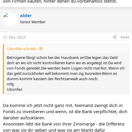
von Firmen kaufen, hinter denen du vorbehaltlos stehst.
alder
Senior Member
27. Dez. 2023
#944
Ubonfan schrieb:
Betrügerei fängt schon bei der Hausbank an!Die legen das Geld
dort an wo ich nicht kontrollieren kann wo es angelegt ist.Da wird
von Fonds geredet.Die werden beim Lügen nicht mal Rot. Wenn ich
das geld zurückholen will bekommt man zig Ausreden.Wenn es
dumm kommt kassiert der Rechtsanwalt auch noch.
mfg
Ubonfan
Da komme ich jetzt nicht ganz mit. Niemand zwingt dich in
Fonds zu investieren und wenn, ist die Bank verpflichtet, dich
darüber aufzuklären.
Ansonsten lebt die Bank von ihrer Zinsmarge - die Differenz
von was sie dir geben und was sie am Markt dafür