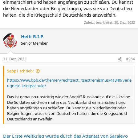
einmarschiert und haben angefangen zu schießen. Du kannst
die Niederländer oder Belgier fragen, was sie von Deutschen
halten, die die Kriegsschuld Deutschlands anzweifeln.
Zuletzt bearbeitet:
30. Dez. 2023
Helli R.I.P.
Senior Member
31. Dez. 2023
#954
Sepp1 schrieb:
https://www.bpb.de/themen/rechtsext...tsextremismus/41340/verle
ugnete-kriegsschuld/
Das ist genauso unstrittig wie der Angriff Russlands auf die Ukraine.
Die Soldaten sind nun mal in das Nachbarland einmarschiert und
haben angefangen zu schießen. Du kannst die Niederländer oder
Belgier fragen, was sie von Deutschen halten, die die Kriegsschuld
Deutschlands anzweifeln.
Der Erste Weltkrieg wurde durch das Attentat von Sarajevo