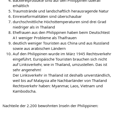
Bäckereiprodukte sind auf den Philippinen überall
erhältlich
Traumstrände und landschaftlich herausragende Natur
Einreiseformalitäten sind überschaubar
durchschnittliche Höchsttemperaturen sind drei Grad
niedriger als in Thailand
Ehefrauen aus den Philippinen haben beim Deutschtest
A1 weniger Probleme als Thaifrauen
deutlich weniger Touristen aus China und aus Russland
sowie aus arabischen Ländern
Auf den Philippinen wurde im März 1945 Rechtsverkehr
eingeführt. Europäische Touristen brauchen sich nicht
auf Linksverkehr, wie in Thailand, umzustellen. Das ist
sehr angenehm!
Der Linksverkehr in Thailand ist deshalb unverständlich,
weil bis auf Malaysia alle Nachbarländer von Thailand
Rechtsverkehr haben: Myanmar, Laos, Vietnam und
Kambodscha.
Nachteile der 2.200 bewohnten Inseln der Philippinen: