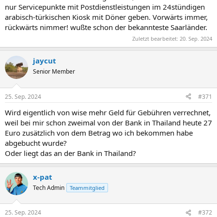
nur Servicepunkte mit Postdienstleistungen im 24stündigen
arabisch-türkischen Kiosk mit Döner geben. Vorwärts immer,
rückwärts nimmer! wußte schon der bekannteste Saarländer.
Zuletzt bearbeitet:
20. Sep. 2024
jaycut
Senior Member
25. Sep. 2024
#371
Wird eigentlich von wise mehr Geld für Gebühren verrechnet,
weil bei mir schon zweimal von der Bank in Thailand heute 27
Euro zusätzlich von dem Betrag wo ich bekommen habe
abgebucht wurde?
Oder liegt das an der Bank in Thailand?
x-pat
Tech Admin
Teammitglied
25. Sep. 2024
#372