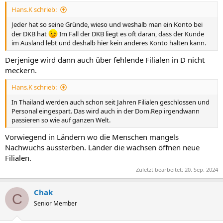
Hans.K schrieb:
Jeder hat so seine Gründe, wieso und weshalb man ein Konto bei
der DKB hat
Im Fall der DKB liegt es oft daran, dass der Kunde
im Ausland lebt und deshalb hier kein anderes Konto halten kann.
Derjenige wird dann auch über fehlende Filialen in D nicht
meckern.
Hans.K schrieb:
In Thailand werden auch schon seit Jahren Filialen geschlossen und
Personal eingespart. Das wird auch in der Dom.Rep irgendwann
passieren so wie auf ganzen Welt.
Vorwiegend in Ländern wo die Menschen mangels
Nachwuchs aussterben. Länder die wachsen öffnen neue
Filialen.
Zuletzt bearbeitet:
20. Sep. 2024
Chak
C
Senior Member