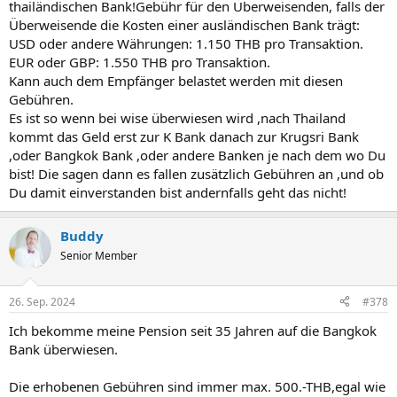
thailändischen Bank!Gebühr für den Überweisenden, falls der
Überweisende die Kosten einer ausländischen Bank trägt:
USD oder andere Währungen: 1.150 THB pro Transaktion.
EUR oder GBP: 1.550 THB pro Transaktion.
Kann auch dem Empfänger belastet werden mit diesen
Gebühren.
Es ist so wenn bei wise überwiesen wird ,nach Thailand
kommt das Geld erst zur K Bank danach zur Krugsri Bank
,oder Bangkok Bank ,oder andere Banken je nach dem wo Du
bist! Die sagen dann es fallen zusätzlich Gebühren an ,und ob
Du damit einverstanden bist andernfalls geht das nicht!
Buddy
Senior Member
26. Sep. 2024
#378
Ich bekomme meine Pension seit 35 Jahren auf die Bangkok
Bank überwiesen.
Die erhobenen Gebühren sind immer max. 500.-THB,egal wie