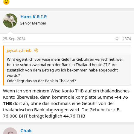
Hans.K R.I.P.
Senior Member
25. Sep. 2024
#374
jaycut schrieb:
Wird eigentlich von wise mehr Geld für Gebühren verrechnet, weil
bei mir schon zweimal von der Bank in Thailand heute 27 Euro
zusätzlich von dem Betrag wo ich bekommen habe abgebucht
wurde?
Oder liegt das an der Bank in Thailand?
Wenn ich von meinem Wise Konto THB auf ein thailändisches
Konto überweise, dann kommt die komplette Summe
-44,76
THB
dort an, ohne das nochmals eine Gebühr von der
thailändischen Bank abgezogen wird. Die Gebühr für z.B.
76.000 BHT beträgt lediglich 44,76 THB
Chak