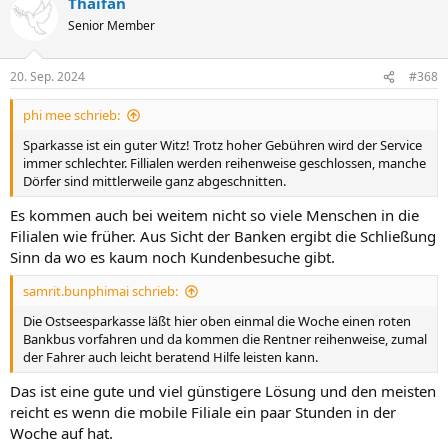
Thaifan
Senior Member
20. Sep. 2024
#368
phi mee schrieb:
Sparkasse ist ein guter Witz! Trotz hoher Gebühren wird der Service
immer schlechter. Fillialen werden reihenweise geschlossen, manche
Dörfer sind mittlerweile ganz abgeschnitten.
Es kommen auch bei weitem nicht so viele Menschen in die
Filialen wie früher. Aus Sicht der Banken ergibt die Schließung
Sinn da wo es kaum noch Kundenbesuche gibt.
samrit.bunphimai schrieb:
Die Ostseesparkasse läßt hier oben einmal die Woche einen roten
Bankbus vorfahren und da kommen die Rentner reihenweise, zumal
der Fahrer auch leicht beratend Hilfe leisten kann.
Das ist eine gute und viel günstigere Lösung und den meisten
reicht es wenn die mobile Filiale ein paar Stunden in der
Woche auf hat.