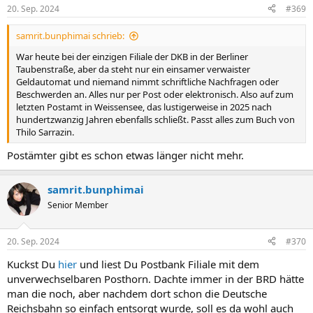
20. Sep. 2024
#369
samrit.bunphimai schrieb:
War heute bei der einzigen Filiale der DKB in der Berliner
Taubenstraße, aber da steht nur ein einsamer verwaister
Geldautomat und niemand nimmt schriftliche Nachfragen oder
Beschwerden an. Alles nur per Post oder elektronisch. Also auf zum
letzten Postamt in Weissensee, das lustigerweise in 2025 nach
hundertzwanzig Jahren ebenfalls schließt. Passt alles zum Buch von
Thilo Sarrazin.
Postämter gibt es schon etwas länger nicht mehr.
samrit.bunphimai
Senior Member
20. Sep. 2024
#370
Kuckst Du
hier
und liest Du Postbank Filiale mit dem
unverwechselbaren Posthorn. Dachte immer in der BRD hätte
man die noch, aber nachdem dort schon die Deutsche
Reichsbahn so einfach entsorgt wurde, soll es da wohl auch