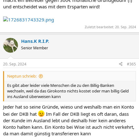
und entscheidet was mit dem Ersparten wird!
Zuletzt bearbeitet:
20. Sep. 2024
Hans.K R.I.P.
Senior Member
20. Sep. 2024
#365
Neptun schrieb:
Es gibt aber leider viele Menschen die zu den Billig-Banken
wechseln, weil da das Girokonto nichts kostet oder man billig Geld
ins Ausland überweisen kann
Jeder hat so seine Gründe, wieso und weshalb man ein Konto
bei der DKB hat
Im Fall der DKB liegt es oft daran, dass
der Kunde im Ausland lebt und deshalb hier kein anderes
Konto halten kann. Ein Konto bei Wise ist auch nicht verkehrt,
da man damit günstig transferieren kann