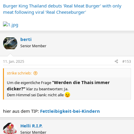
Burger King Thailand debuts ‘Real Meat Burger’ with only
meat following viral ‘Real Cheeseburger’
berti
Senior Member
11. Jan. 2025
#153
strike schrieb:
W
erden die Thais immer
Um die eigentliche Frage
"
dicker?"
klar zu beantworten: Ja.
Dem Himmel sei Dank: nicht alle
hier aus dem TIP:
Fettleibigkeit-bei-Kindern
Helli R.I.P.
Senior Member