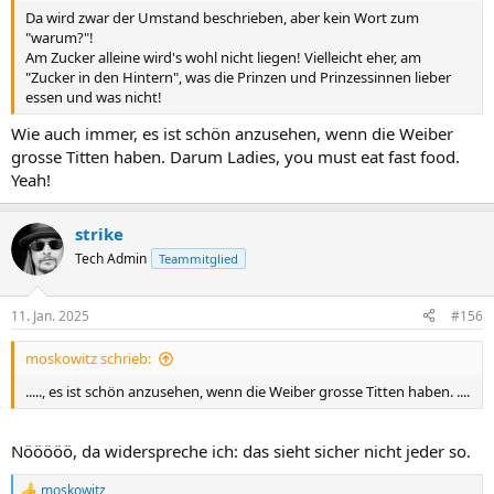
Da wird zwar der Umstand beschrieben, aber kein Wort zum
"warum?"!
Am Zucker alleine wird's wohl nicht liegen! Vielleicht eher, am
"Zucker in den Hintern", was die Prinzen und Prinzessinnen lieber
essen und was nicht!
Wie auch immer, es ist schön anzusehen, wenn die Weiber
grosse Titten haben. Darum Ladies, you must eat fast food.
Yeah!
strike
Tech Admin
Teammitglied
11. Jan. 2025
#156
moskowitz schrieb:
....., es ist schön anzusehen, wenn die Weiber grosse Titten haben. ....
Nööööö, da widerspreche ich: das sieht sicher nicht jeder so.
moskowitz