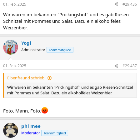
01. Feb. 2025
#29.436
Wir waren im bekannten "Prickingshof" und es gab Riesen-
Schnitzel mit Pommes und Salat. Dazu ein alkoholfeies
Weizenbier.
Yogi
Administrator
Teammitglied
01. Feb. 2025
#29.437
Elbenfreund schrieb:
Wir waren im bekannten "Prickingshof" und es gab Riesen-Schnitzel
mit Pommes und Salat. Dazu ein alkoholfeies Weizenbier.
Foto, Mann, Foto.
phi mee
Moderator
Teammitglied